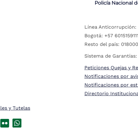
Policía Nacional 
Línea Anticorrupción:
Bogotá: +57 6015159111
Resto del país: 018000
Sistema de Garantías:
Peticiones Quejas y R
Notificaciones por avi
Notificaciones por es
Directorio Institucion
les y Tutelas