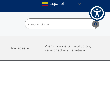
Español
Miembros de la Institución,
Unidades
Pensionados y Familia