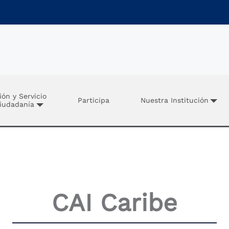
ión y Servicio
Participa
Nuestra Institución
Ciudadanía
CAI Caribe