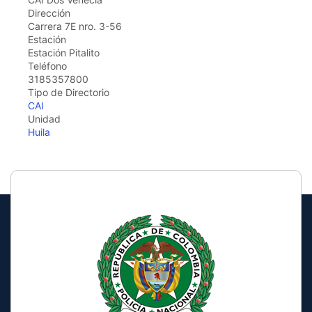
Dirección
Carrera 7E nro. 3-56
Estación
Estación Pitalito
Teléfono
3185357800
Tipo de Directorio
CAI
Unidad
Huila