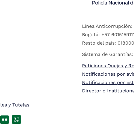
Policía Nacional 
Línea Anticorrupción:
Bogotá: +57 6015159111
Resto del país: 018000
Sistema de Garantías:
Peticiones Quejas y R
Notificaciones por avi
Notificaciones por es
Directorio Institucion
les y Tutelas