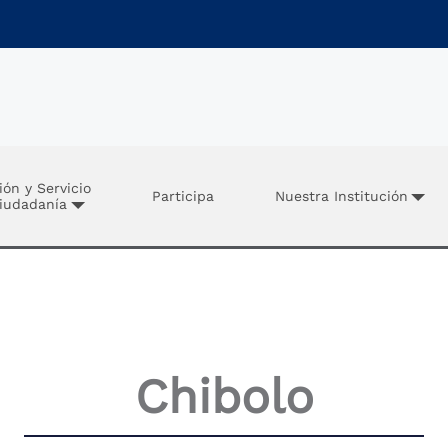
ión y Servicio
Participa
Nuestra Institución
Ciudadanía
Chibolo