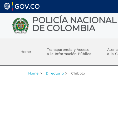
Skip to main content
POLICÍA NACIONAL
DE COLOMBIA
Toggle menu
Transparencia y Acceso
Atenc
Home
a la Información Pública
a la 
Home
Directorio
Chibolo