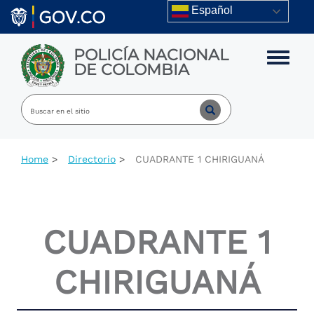
Skip to main content
Español
POLICÍA NACIONAL
Toggle m
DE COLOMBIA
Home
Directorio
CUADRANTE 1 CHIRIGUANÁ
CUADRANTE 1
CHIRIGUANÁ