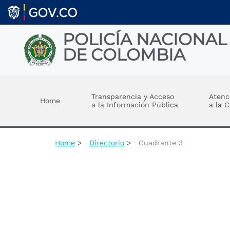
Skip to main content
POLICÍA NACIONAL
DE COLOMBIA
Toggle menu
Transparencia y Acceso
Atenc
Home
a la Información Pública
a la 
Home
Directorio
Cuadrante 3