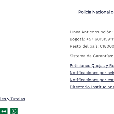
Policía Nacional 
Línea Anticorrupción:
Bogotá: +57 6015159111
Resto del país: 018000
Sistema de Garantías:
Peticiones Quejas y R
Notificaciones por avi
Notificaciones por es
Directorio Institucion
les y Tutelas