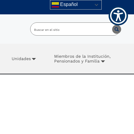
Español
Miembros de la Institución,
Unidades
Pensionados y Familia