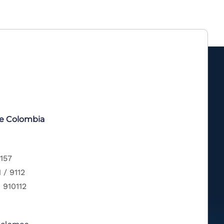
de Colombia
 157
 / 9112
 910112