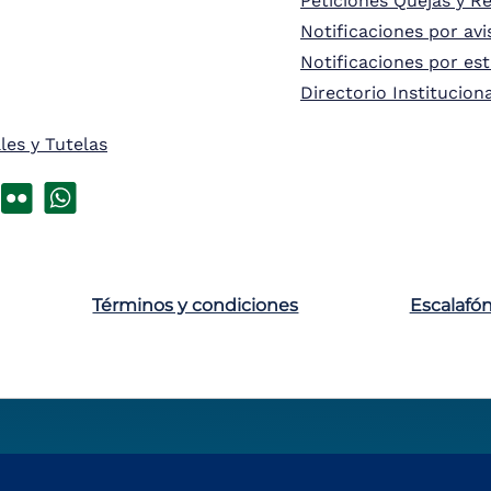
Peticiones Quejas y R
Notificaciones por avi
Notificaciones por es
Directorio Institucion
les y Tutelas
Términos y condiciones
Escalafó