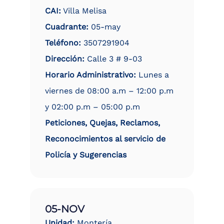
CAI:
Villa Melisa
Cuadrante:
05-may
Teléfono:
3507291904
Dirección:
Calle 3 # 9-03
Horario Administrativo:
Lunes a
viernes de 08:00 a.m – 12:00 p.m
y 02:00 p.m – 05:00 p.m
Peticiones, Quejas, Reclamos,
Reconocimientos al servicio de
Policía y Sugerencias
05-NOV
Unidad:
Montería