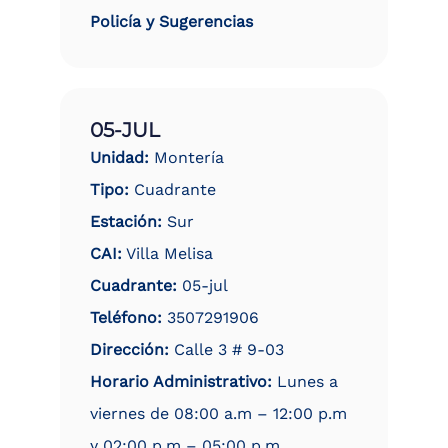
Policía y Sugerencias
05-JUL
Unidad:
Montería
Tipo:
Cuadrante
Estación:
Sur
CAI:
Villa Melisa
Cuadrante:
05-jul
Teléfono:
3507291906
Dirección:
Calle 3 # 9-03
Horario Administrativo:
Lunes a
viernes de 08:00 a.m – 12:00 p.m
y 02:00 p.m – 05:00 p.m