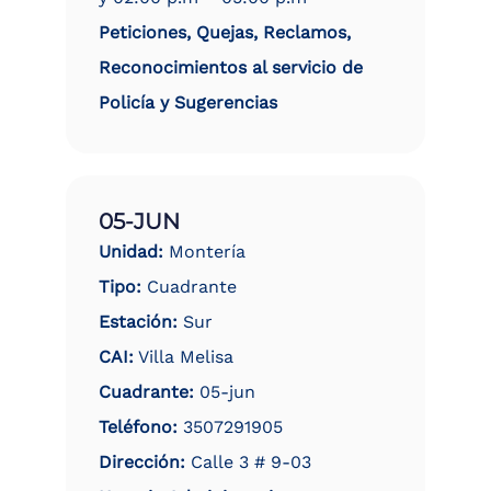
Peticiones, Quejas, Reclamos,
Reconocimientos al servicio de
Policía y Sugerencias
05-JUN
Unidad:
Montería
Tipo:
Cuadrante
Estación:
Sur
CAI:
Villa Melisa
Cuadrante:
05-jun
Teléfono:
3507291905
Dirección:
Calle 3 # 9-03