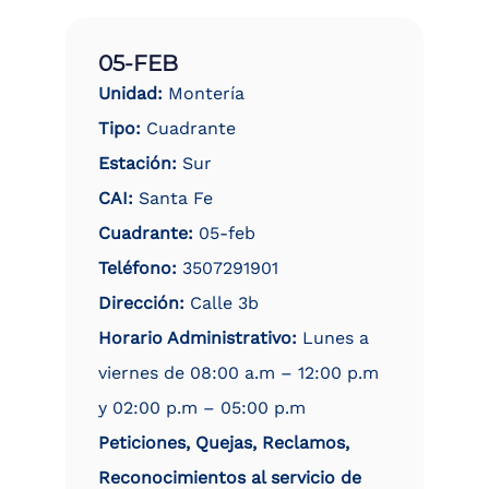
05-FEB
Unidad:
Montería
Tipo:
Cuadrante
Estación:
Sur
CAI:
Santa Fe
Cuadrante:
05-feb
Teléfono:
3507291901
Dirección:
Calle 3b
Horario Administrativo:
Lunes a
viernes de 08:00 a.m – 12:00 p.m
y 02:00 p.m – 05:00 p.m
Peticiones, Quejas, Reclamos,
Reconocimientos al servicio de