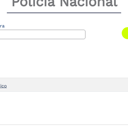
Policía Nacional
ra
ico