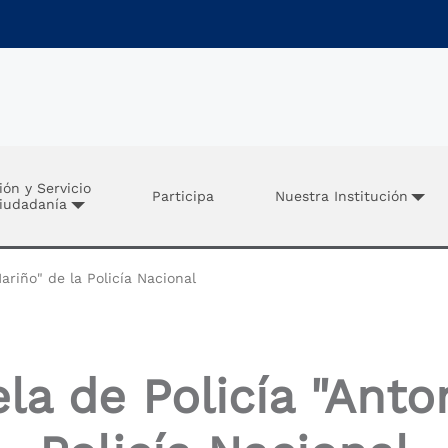
ión y Servicio
Participa
Nuestra Institución
Ciudadanía
ariño" de la Policía Nacional
la de Policía "Anto