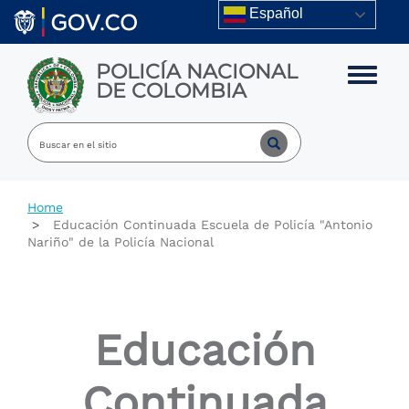
Skip to main content
Español
POLICÍA NACIONAL
Toggle m
DE COLOMBIA
Home
Educación Continuada Escuela de Policía "Antonio
Nariño" de la Policía Nacional
Educación
Continuada