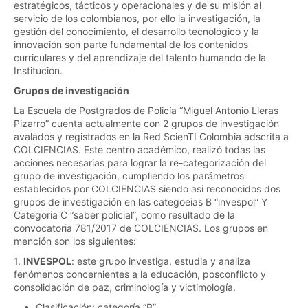
estratégicos, tácticos y operacionales y de su misión al
servicio de los colombianos, por ello la investigación, la
gestión del conocimiento, el desarrollo tecnológico y la
innovación son parte fundamental de los contenidos
curriculares y del aprendizaje del talento humando de la
Institución.
Grupos de investigación
La Escuela de Postgrados de Policía “Miguel Antonio Lleras
Pizarro” cuenta actualmente con 2 grupos de investigación
avalados y registrados en la Red ScienTI Colombia adscrita a
COLCIENCIAS. Este centro académico, realizó todas las
acciones necesarias para lograr la re-categorización del
grupo de investigación, cumpliendo los parámetros
establecidos por COLCIENCIAS siendo asi reconocidos dos
grupos de investigación en las categoeias B “invespol” Y
Categoria C “saber policial”, como resultado de la
convocatoria 781/2017 de COLCIENCIAS. Los grupos en
mención son los siguientes:
1.
INVESPOL
: este grupo investiga, estudia y analiza
fenómenos concernientes a la educación, posconflicto y
consolidación de paz, criminología y victimología.
Clasificación: categoría “B”