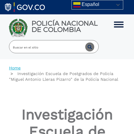
Skip to main content
Español
POLICÍA NACIONAL
Toggle m
DE COLOMBIA
Home
Investigación Escuela de Postgrados de Policía
"Miguel Antonio Lleras Pizarro" de la Policía Nacional
Investigación
Escuela de