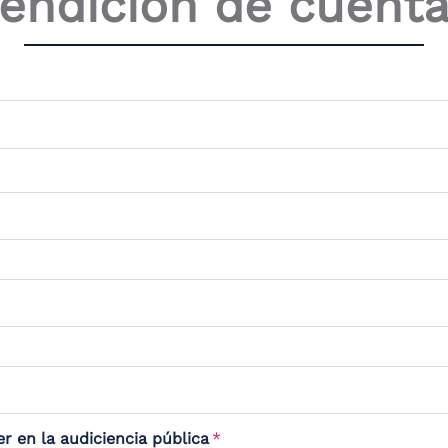
endición de cuenta
r en la audiciencia pública