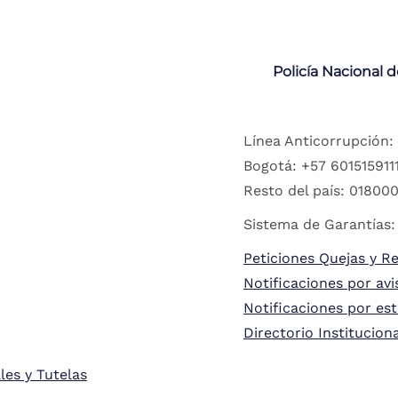
Policía Nacional 
Línea Anticorrupción:
Bogotá: +57 6015159111
Resto del país: 018000
Sistema de Garantías:
Peticiones Quejas y R
Notificaciones por avi
Notificaciones por es
Directorio Institucion
les y Tutelas