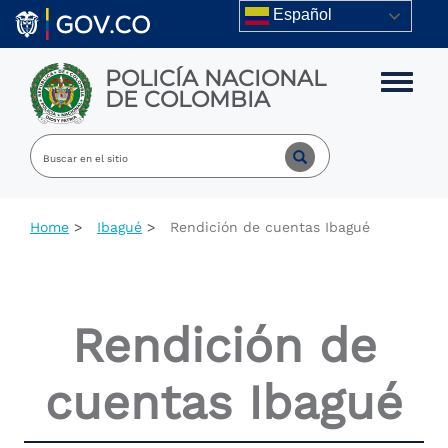
Skip to main content
Español
POLICÍA NACIONAL
Toggle m
DE COLOMBIA
Home
Ibagué
Rendición de cuentas Ibagué
Rendición de
cuentas Ibagué