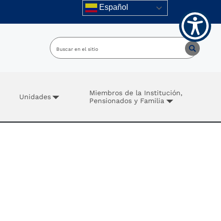
Español
Miembros de la Institución,
Unidades
Pensionados y Familia