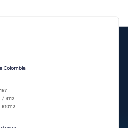
de Colombia
 157
 / 9112
 910112