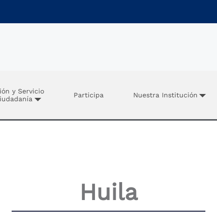
ión y Servicio
Participa
Nuestra Institución
Ciudadanía
Huila