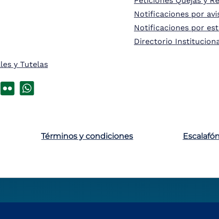
Peticiones Quejas y R
Notificaciones por avi
Notificaciones por es
Directorio Institucion
les y Tutelas
Términos y condiciones
Escalafó