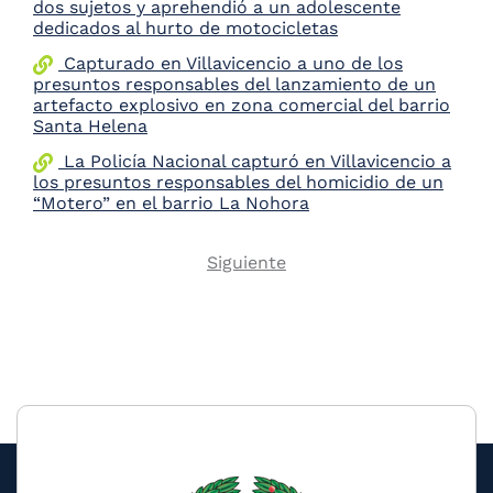
dos sujetos y aprehendió a un adolescente
dedicados al hurto de motocicletas
Capturado en Villavicencio a uno de los
presuntos responsables del lanzamiento de un
artefacto explosivo en zona comercial del barrio
Santa Helena
La Policía Nacional capturó en Villavicencio a
los presuntos responsables del homicidio de un
“Motero” en el barrio La Nohora
Next
Siguiente
Pagination
page