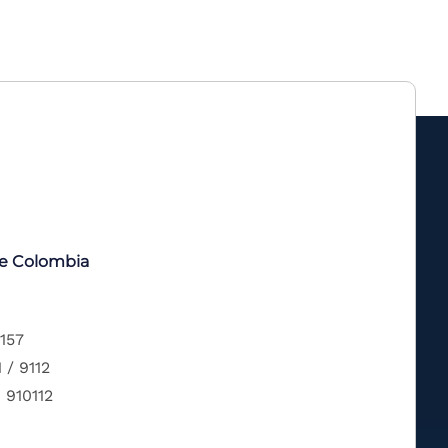
de Colombia
 157
 / 9112
 910112