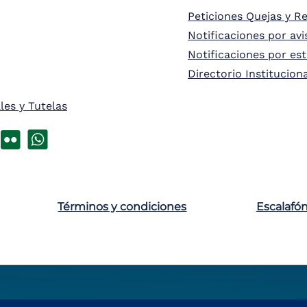
Peticiones Quejas y R
Notificaciones por avi
Notificaciones por es
Directorio Institucion
les y Tutelas
Términos y condiciones
Escalafó