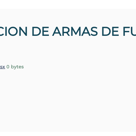
ION DE ARMAS DE F
lsx
0 bytes