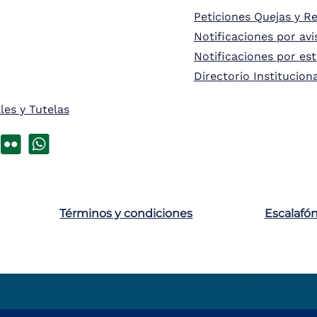
Peticiones Quejas y R
Notificaciones por avi
Notificaciones por es
Directorio Institucion
les y Tutelas
Términos y condiciones
Escalafó