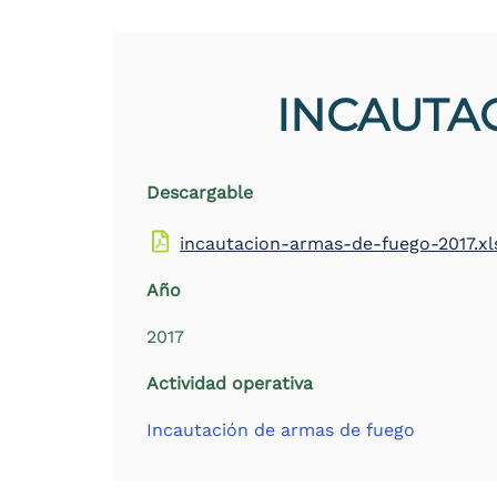
INCAUTAC
Descargable
incautacion-armas-de-fuego-2017.xl
Año
2017
Actividad operativa
Incautación de armas de fuego