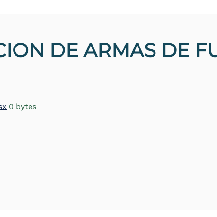
ION DE ARMAS DE F
sx
0 bytes