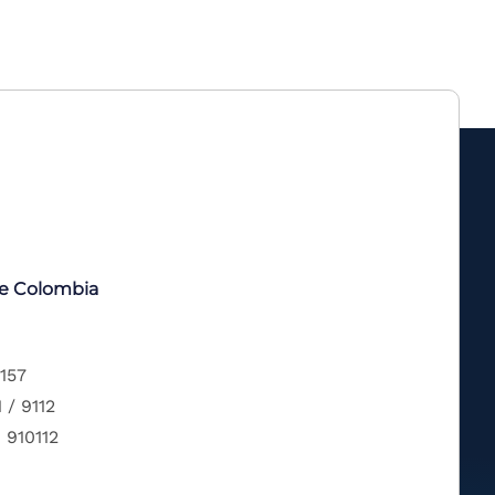
de Colombia
 157
 / 9112
 910112