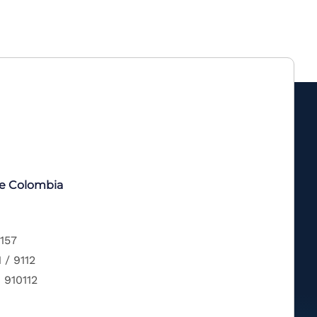
de Colombia
 157
 / 9112
 910112