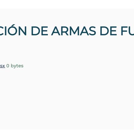
IÓN DE ARMAS DE F
lsx
0 bytes