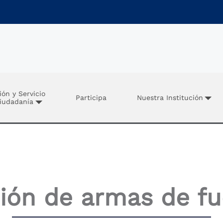
ión y Servicio
Participa
Nuestra Institución
Ciudadanía
ión de armas de f