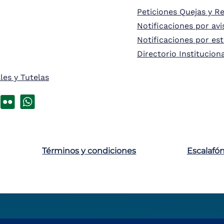
Peticiones Quejas y R
Notificaciones por avi
Notificaciones por es
Directorio Institucion
les y Tutelas
Términos y condiciones
Escalafó