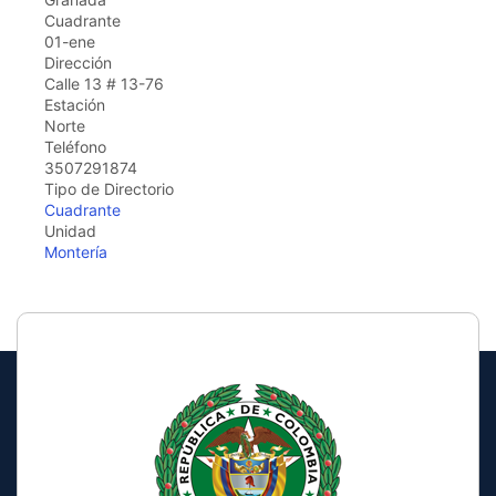
Cuadrante
01-ene
Dirección
Calle 13 # 13-76
Estación
Norte
Teléfono
3507291874
Tipo de Directorio
Cuadrante
Unidad
Montería