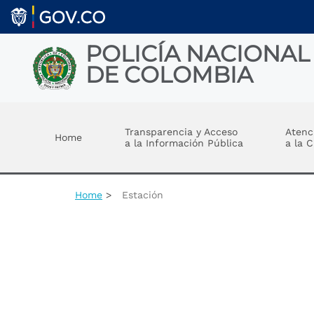
Skip to main content
POLICÍA NACIONAL
DE COLOMBIA
Toggle menu
Transparencia y Acceso
Atenc
Home
a la Información Pública
a la 
Home
Estación