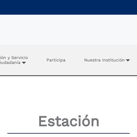
ión y Servicio
Participa
Nuestra Institución
Ciudadanía
Estación