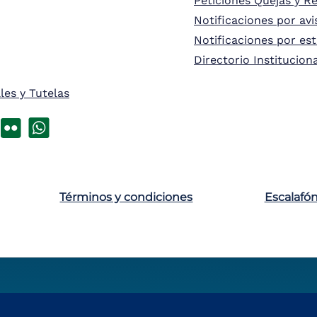
Peticiones Quejas y R
Notificaciones por avi
Notificaciones por es
Directorio Institucion
les y Tutelas
Términos y condiciones
Escalafó