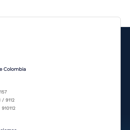
de Colombia
 157
 / 9112
 910112