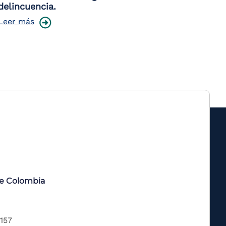
delincuencia.
Leer más
de Colombia
 157