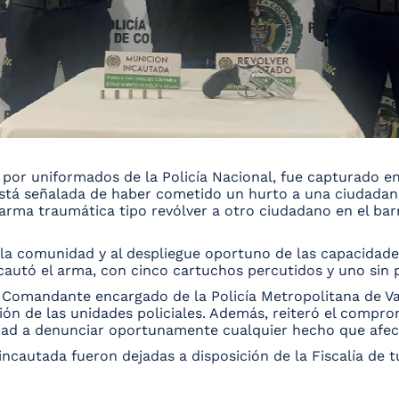
s por uniformados de la Policía Nacional, fue capturado 
está señalada de haber cometido un hurto a una ciudadana
rma traumática tipo revólver a otro ciudadano en el barr
 la comunidad y al despliegue oportuno de las capacidade
incautó el arma, con cinco cartuchos percutidos y uno sin p
 Comandante encargado de la Policía Metropolitana de Va
ión de las unidades policiales. Además, reiteró el comprom
dad a denunciar oportunamente cualquier hecho que afecte 
ncautada fueron dejadas a disposición de la Fiscalía de t