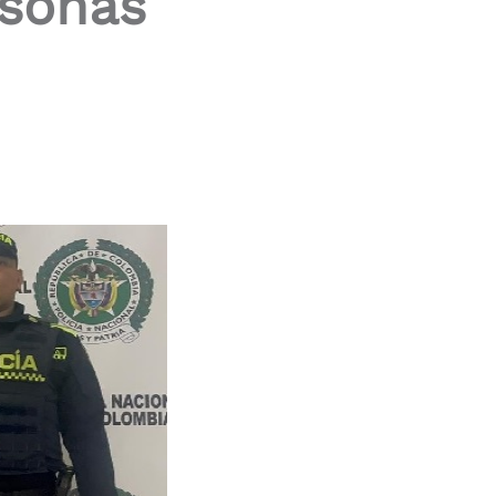
rsonas