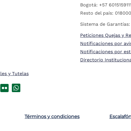
Bogotá: +57 6015159111
Resto del país: 018000
Sistema de Garantías:
Peticiones Quejas y R
Notificaciones por avi
Notificaciones por es
Directorio Institucion
les y Tutelas
Términos y condiciones
Escalafó