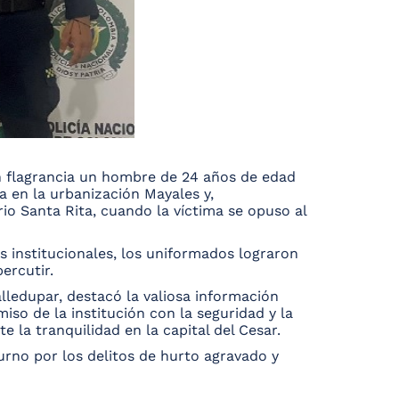
en flagrancia un hombre de 24 años de edad
 en la urbanización Mayales y,
io Santa Rita, cuando la víctima se opuso al
s institucionales, los uniformados lograron
ercutir.
lledupar, destacó la valiosa información
iso de la institución con la seguridad y la
la tranquilidad en la capital del Cesar.
urno por los delitos de hurto agravado y