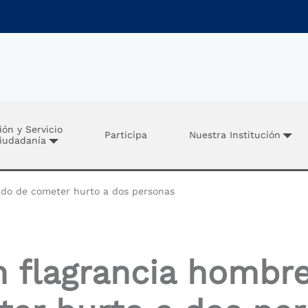
ión y Servicio
Participa
Nuestra Institución
Ciudadanía
do de cometer hurto a dos personas
 flagrancia hombr