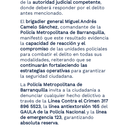
de la
autoridad judicial competente
,
donde deberá responder por el delito
antes mencionado.
El
brigadier general Miguel Andrés
Camelo Sánchez
, comandante de la
Policía Metropolitana de Barranquilla
,
manifestó que este resultado evidencia
la
capacidad de reacción y el
compromiso
de las unidades policiales
para combatir el delito en todas sus
modalidades, reiterando que se
continuarán fortaleciendo las
estrategias operativas
para garantizar
la seguridad ciudadana.
La
Policía Metropolitana de
Barranquilla
invita a la ciudadanía a
denunciar cualquier hecho delictivo a
través de la
Línea Contra el Crimen 317
896 5523
, la
línea antiextorsión 165
del
GAULA de la Policía Nacional
y la
línea
de emergencia 123
, garantizando
absoluta reserva
.