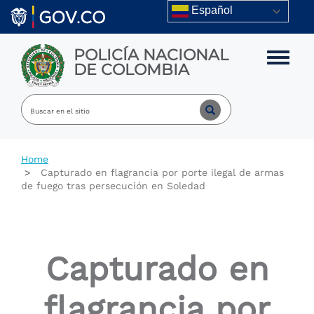
Skip to main content
Español
POLICÍA NACIONAL
Toggle m
DE COLOMBIA
Home
Capturado en flagrancia por porte ilegal de armas
de fuego tras persecución en Soledad
Capturado en
flagrancia por