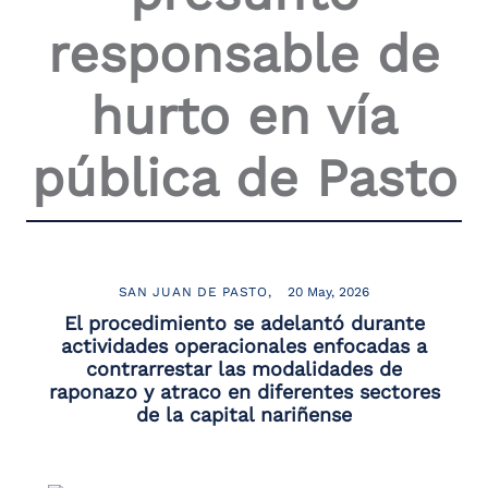
the
responsable de
screen
reader
to
hurto en vía
help
you
navigate
pública de Pasto
and
interact
with
the
content.
SAN JUAN DE PASTO
20 May, 2026
El procedimiento se adelantó durante
actividades operacionales enfocadas a
contrarrestar las modalidades de
raponazo y atraco en diferentes sectores
de la capital nariñense