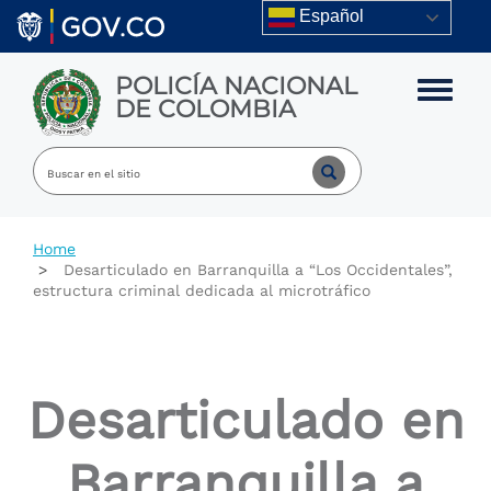
Skip to main content
Español
POLICÍA NACIONAL
Toggle m
DE COLOMBIA
Home
Desarticulado en Barranquilla a “Los Occidentales”,
estructura criminal dedicada al microtráfico
Desarticulado en
Barranquilla a