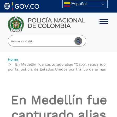
Skip to main content
Español
POLICÍA NACIONAL
Toggle m
DE COLOMBIA
Home
En Medellín fue capturado alias “Capo”, requerido
por la justicia de Estados Unidos por tráfico de armas
En Medellín fue
capturado alias