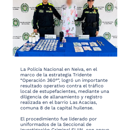
La Policía Nacional en Neiva, en el
marco de la estrategia Tridente
“Operación 360°”, logró un importante
resultado operativo contra el tráfico
local de estupefacientes, mediante una
diligencia de allanamiento y registro
realizada en el barrio Las Acacias,
comuna 8 de la capital huilense.
El procedimiento fue liderado por
uniformados de la Seccional de
Investigación Criminal SIJIN, con apoyo