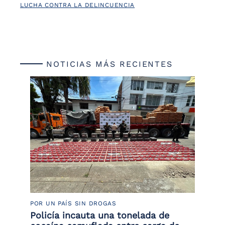
LUCHA CONTRA LA DELINCUENCIA
NOTICIAS MÁS RECIENTES
POR UN PAÍS SIN DROGAS
LU
Policía incauta una tonelada de
Tr