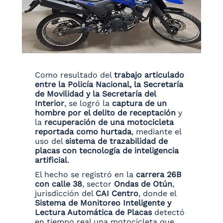
Como resultado del
trabajo articulado
entre la Policía Nacional, la Secretaría
de Movilidad y la Secretaría del
Interior
, se logró la
captura de un
hombre por el delito de receptación
y
la
recuperación de una motocicleta
reportada como hurtada
, mediante el
uso del
sistema de trazabilidad de
placas con tecnología de inteligencia
artificial
.
El hecho se registró en la
carrera 26B
con calle 38
, sector
Ondas de Otún
,
jurisdicción del
CAI Centro
, donde el
Sistema de Monitoreo Inteligente y
Lectura Automática de Placas
detectó
en tiempo real una motocicleta que