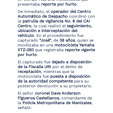
presentaba
reporte por hurto
.
De inmediato, el
operador del Centro
Automático de Despacho
coordinó con
la
patrulla de vigilancia No. 8 del CAI
Centro
, la cual realizó el
seguimiento,
ubicación e interceptación del
vehículo
. En el procedimiento fue
capturado
“José”
, de
38 años
, quien se
movilizaba en una
motocicleta Yamaha
XTZ-250
que registraba
reporte vigente
por hurto
.
El capturado fue
dejado a disposición
de la Fiscalía URI
por el delito de
receptación
, mientras que la
motocicleta fue
puesta a disposición
de la autoridad competente
para su
posterior devolución a su propietario.
El señor
coronel Dave Anderson
Figueroa Castellanos
, comandante de
la
Policía Metropolitana de Manizales
,
señaló: