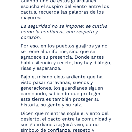
Cuando uno de estos guardianes
escucha el suspiro del viento entre los
cactus, recuerda las palabras de los
mayores:
La seguridad no se impone; se cultiva
como la confianza, con respeto y
corazón.
Por eso, en los pueblos guajiros ya no
se teme al uniforme, sino que se
agradece su presencia. Donde antes
había silencio y recelo, hoy hay diálogo,
risas y esperanza.
Bajo el mismo cielo ardiente que ha
visto pasar caravanas, sueños y
generaciones, los guardianes siguen
caminando, sabiendo que proteger
esta tierra es también proteger su
historia, su gente y su raíz.
Dicen que mientras sople el viento del
desierto, el pacto entre la comunidad y
sus guardianes seguirá vivo, como
símbolo de confianza, respeto y