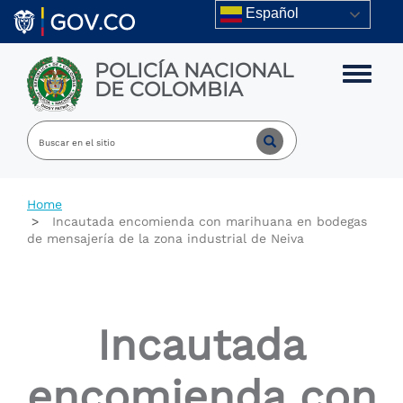
Skip to main content
Español
POLICÍA NACIONAL
Toggle m
DE COLOMBIA
Home
Incautada encomienda con marihuana en bodegas
de mensajería de la zona industrial de Neiva
Incautada
encomienda con