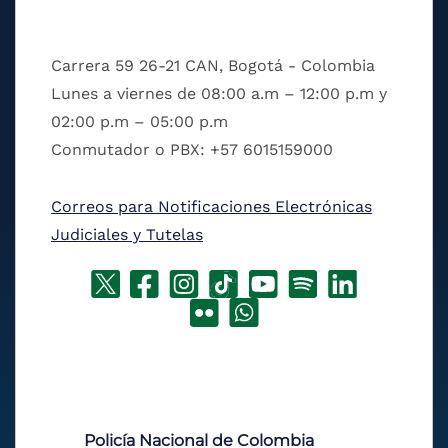
Carrera 59 26-21 CAN, Bogotá - Colombia
Lunes a viernes de 08:00 a.m – 12:00 p.m y
02:00 p.m – 05:00 p.m
Conmutador o PBX: +57 6015159000
Correos para Notificaciones Electrónicas
Judiciales y Tutelas
Policía Nacional de Colombia