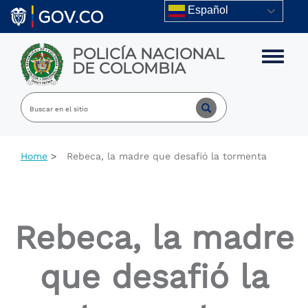
Skip to main content
Español
POLICÍA NACIONAL
Toggle m
DE COLOMBIA
Home
Rebeca, la madre que desafió la tormenta
Rebeca, la madre
que desafió la