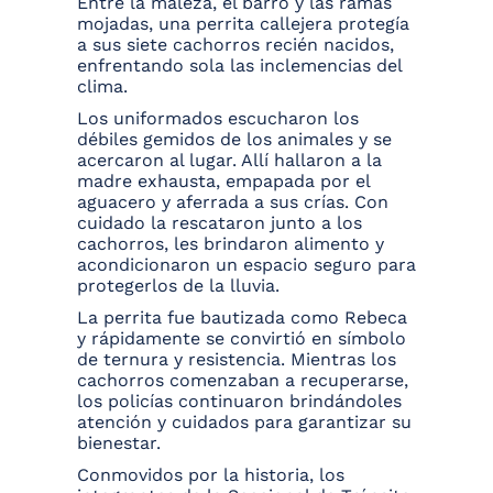
Entre la maleza, el barro y las ramas
mojadas, una perrita callejera protegía
a sus siete cachorros recién nacidos,
enfrentando sola las inclemencias del
clima.
Los uniformados escucharon los
débiles gemidos de los animales y se
acercaron al lugar. Allí hallaron a la
madre exhausta, empapada por el
aguacero y aferrada a sus crías. Con
cuidado la rescataron junto a los
cachorros, les brindaron alimento y
acondicionaron un espacio seguro para
protegerlos de la lluvia.
La perrita fue bautizada como Rebeca
y rápidamente se convirtió en símbolo
de ternura y resistencia. Mientras los
cachorros comenzaban a recuperarse,
los policías continuaron brindándoles
atención y cuidados para garantizar su
bienestar.
Conmovidos por la historia, los