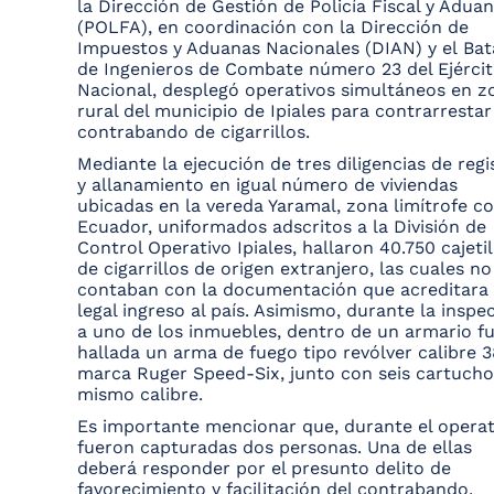
la Dirección de Gestión de Policía Fiscal y Adua
(POLFA), en coordinación con la Dirección de
Impuestos y Aduanas Nacionales (DIAN) y el Bat
de Ingenieros de Combate número 23 del Ejérci
Nacional, desplegó operativos simultáneos en z
rural del municipio de Ipiales para contrarrestar
contrabando de cigarrillos.
Mediante la ejecución de tres diligencias de regi
y allanamiento en igual número de viviendas
ubicadas en la vereda Yaramal, zona limítrofe c
Ecuador, uniformados adscritos a la División de
Control Operativo Ipiales, hallaron 40.750 cajetil
de cigarrillos de origen extranjero, las cuales no
contaban con la documentación que acreditara
legal ingreso al país. Asimismo, durante la inspe
a uno de los inmuebles, dentro de un armario f
hallada un arma de fuego tipo revólver calibre 3
marca Ruger Speed-Six, junto con seis cartucho
mismo calibre.
Es importante mencionar que, durante el operat
fueron capturadas dos personas. Una de ellas
deberá responder por el presunto delito de
favorecimiento y facilitación del contrabando,