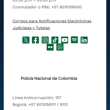
02:00 p.m – 05:00 p.m
Conmutador o PBX: +57 6015159000
Correos para Notificaciones Electrónicas
Judiciales y Tutelas
Policía Nacional de Colombia
Línea Anticorrupción: 157
Bogotá: +57 6015159111 / 9112