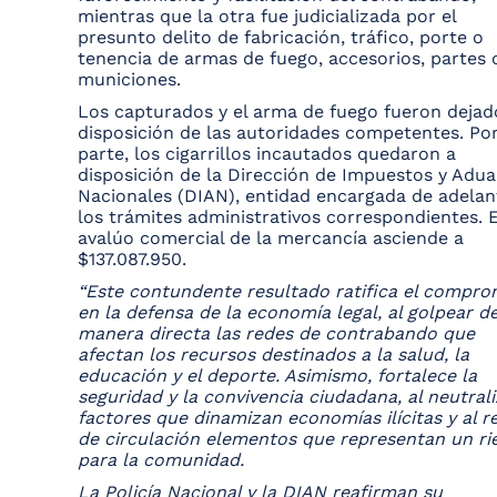
mientras que la otra fue judicializada por el
presunto delito de fabricación, tráfico, porte o
tenencia de armas de fuego, accesorios, partes 
municiones.
Los capturados y el arma de fuego fueron dejad
disposición de las autoridades competentes. Po
parte, los cigarrillos incautados quedaron a
disposición de la Dirección de Impuestos y Adu
Nacionales (DIAN), entidad encargada de adelan
los trámites administrativos correspondientes. E
avalúo comercial de la mercancía asciende a
$137.087.950.
“Este contundente resultado ratifica el compro
en la defensa de la economía legal, al golpear d
manera directa las redes de contrabando que
afectan los recursos destinados a la salud, la
educación y el deporte. Asimismo, fortalece la
seguridad y la convivencia ciudadana, al neutrali
factores que dinamizan economías ilícitas y al re
de circulación elementos que representan un ri
para la comunidad.
La Policía Nacional y la DIAN reafirman su