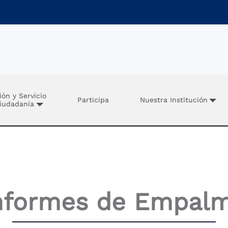
ión y Servicio
Participa
Nuestra Institución
Ciudadanía
nformes de Empal