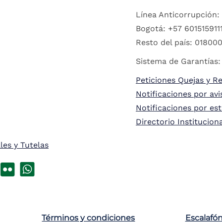
Línea Anticorrupción:
Bogotá: +57 6015159111
Resto del país: 018000
Sistema de Garantías:
Peticiones Quejas y R
Notificaciones por avi
Notificaciones por es
Directorio Institucion
les y Tutelas
Términos y condiciones
Escalafó