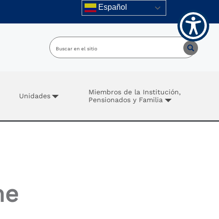
Español
Miembros de la Institución,
Unidades
Pensionados y Familia
me