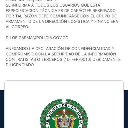
SE INFORMA A TODOS LOS USUARIOS QUE ESTA
ESPECIFICACIÓN TÉCNICA ES DE CARÁCTER RESERVADO.
POR TAL RAZÓN DEBE COMUNICARSE CON EL GRUPO DE
ARMAMENTO DE LA DIRECCIÓN LOGÍSTICA Y FINANCIERA
AL CORREO:
DILOF.GARMA@POLICIA.GOV.CO
ANEXANDO LA DECLARACIÓN DE CONFIDENCIALIDAD Y
COMPROMISO CON LA SEGURIDAD DE LA INFORMACIÓN
CONTRATISTAS O TERCEROS (1DT-FR-0016) DEBIDAMENTE
DILIGENCIADO