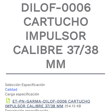
DILOF-0006
CARTUCHO
IMPULSOR
CALIBRE 37/38
MM
Selección Especificación
Calidad
Carga especificación
ET-PN-GARMA-DILOF-0006 CARTUCHO
IMPULSOR CALIBRE 37/38 MM
254.15 KB
Descripción especificación