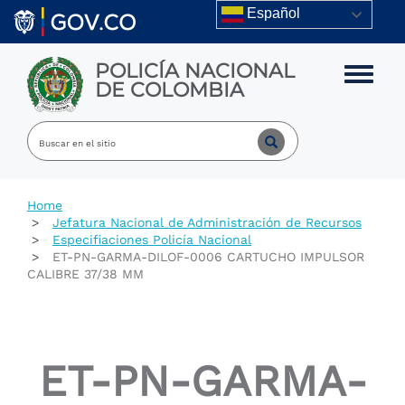
Skip to main content
Español
POLICÍA NACIONAL
Toggle m
DE COLOMBIA
Home
Jefatura Nacional de Administración de Recursos
Especifiaciones Policía Nacional
ET-PN-GARMA-DILOF-0006 CARTUCHO IMPULSOR
CALIBRE 37/38 MM
ET-PN-GARMA-