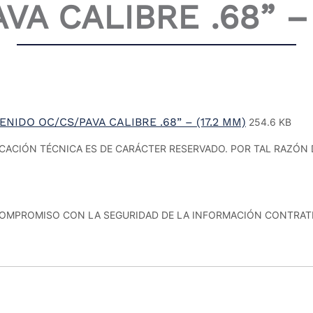
VA CALIBRE .68” – 
IDO OC/CS/PAVA CALIBRE .68” – (17.2 MM)
254.6 KB
FICACIÓN TÉCNICA ES DE CARÁCTER RESERVADO. POR TAL RAZÓ
OMPROMISO CON LA SEGURIDAD DE LA INFORMACIÓN CONTRATIS