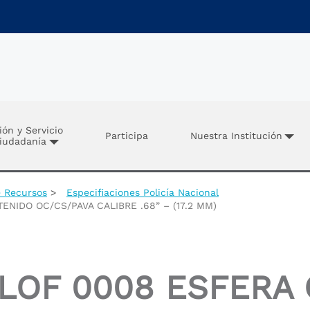
ión y Servicio
Participa
Nuestra Institución
Ciudadanía
e Recursos
Especifiaciones Policía Nacional
NIDO OC/CS/PAVA CALIBRE .68” – (17.2 MM)
ILOF 0008 ESFERA