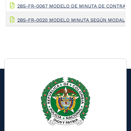
2BS-FR-0067 MODELO DE MINUTA DE CONTRATO 
2BS-FR-0020 MODELO MINUTA SEGÚN MODALID