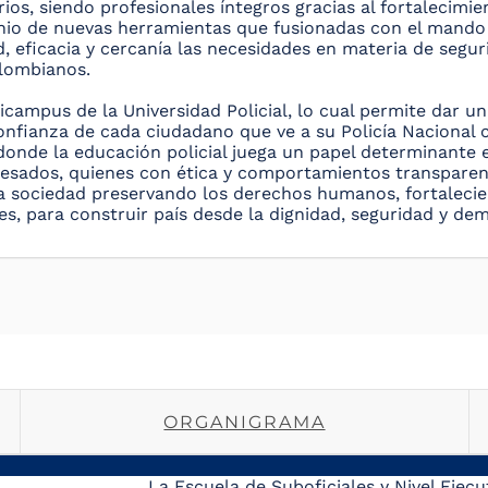
rios, siendo profesionales íntegros gracias al fortalecimi
io de nuevas herramientas que fusionadas con el mando 
, eficacia y cercanía las necesidades en materia de segur
lombianos.
ampus de la Universidad Policial, lo cual permite dar un
onfianza de cada ciudadano que ve a su Policía Nacional
donde la educación policial juega un papel determinante 
resados, quienes con ética y comportamientos transpare
la sociedad preservando los derechos humanos, fortalecien
es, para construir país desde la dignidad, seguridad y de
ORGANIGRAMA
La Escuela de Suboficiales y Nivel Eje