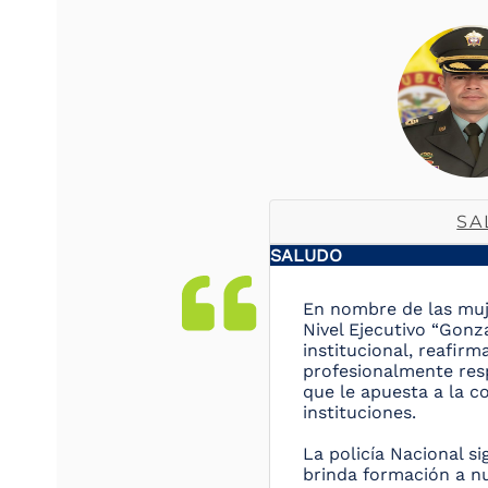
SA
SALUDO
En nombre de las muj
Nivel Ejecutivo “Gon
institucional, reafi
profesionalmente resp
que le apuesta a la c
instituciones.
La policía Nacional s
brinda formación a nu