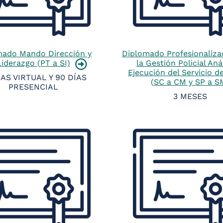
mado Mando Dirección y
Diplomado Profesionaliza
Liderazgo (PT a SI)
la Gestión Policial Anál
Ejecución del Servicio de
ÍAS VIRTUAL Y 90 DÍAS
(SC a CM y SP a S
PRESENCIAL
3 MESES