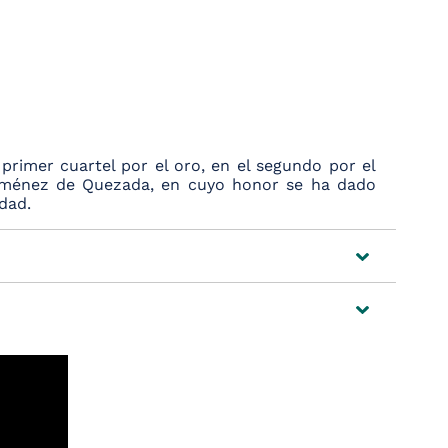
primer cuartel por el oro, en el segundo por el
o Jiménez de Quezada, en cuyo honor se ha dado
idad.