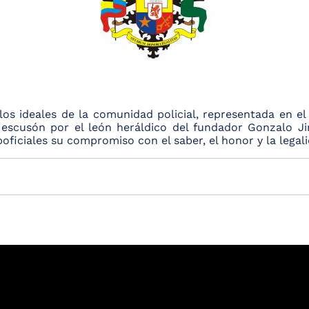
os ideales de la comunidad policial, representada en el 
y el escusón por el león heráldico del fundador Gonzal
boficiales su compromiso con el saber, el honor y la legal