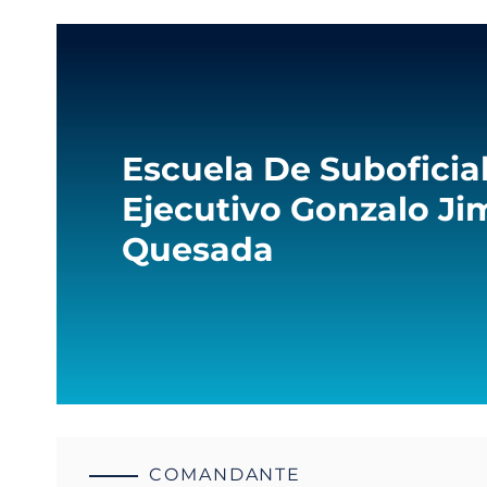
Escuela De Suboficial
Ejecutivo Gonzalo J
Quesada
COMANDANTE