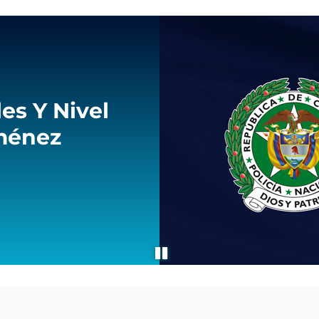
es Y Nivel
iménez