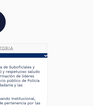
TORIA
 de Suboficiales y
l y respetuoso saludo
rmación de líderes
io público de Policía
adanía y las
mando institucional,
de pertenencia por las