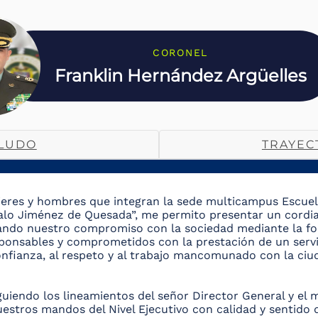
CORONEL
Franklin Hernández Argüelles
LUDO
TRAYEC
eres y hombres que integran la sede multicampus Escuela
zalo Jiménez de Quesada”, me permito presentar un cordia
rmando nuestro compromiso con la sociedad mediante la fo
onsables y comprometidos con la prestación de un servic
onfianza, al respeto y al trabajo mancomunado con la ciud
iguiendo los lineamientos del señor Director General y el 
estros mandos del Nivel Ejecutivo con calidad y sentido 