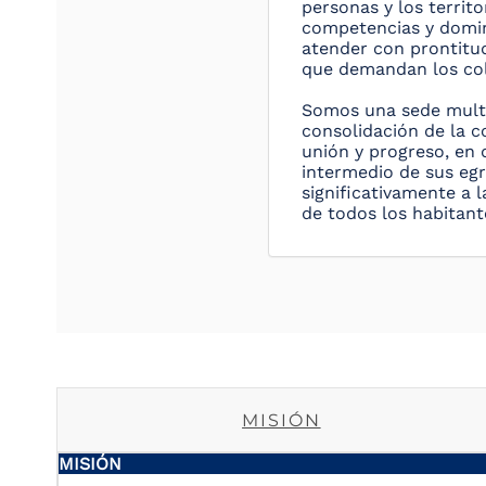
personas y los territo
competencias y domin
atender con prontitud
que demandan los co
Somos una sede multic
consolidación de la c
unión y progreso, en 
intermedio de sus eg
significativamente a 
de todos los habitant
MISIÓN
MISIÓN