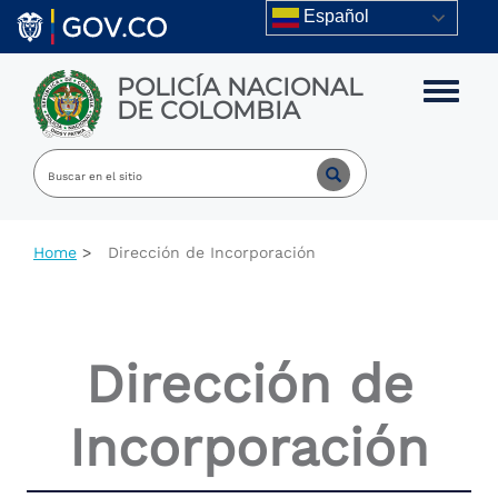
Skip to main content
Español
POLICÍA NACIONAL
Toggle m
DE COLOMBIA
Home
Dirección de Incorporación
Dirección de
Incorporación