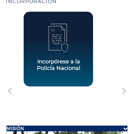
INCORPORACION
Pasos y costos de
incorporación
MISIÓN