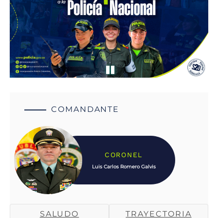
COMANDANTE
CORONEL
Luis Carlos Romero Galvis
SALUDO
TRAYECTORIA