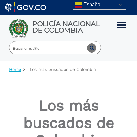
Skip to main content
Español
POLICÍA NACIONAL
Toggle m
DE COLOMBIA
Home
Los más buscados de Colombia
Los más
buscados de