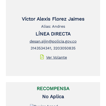
Víctor Alexis Florez Jaimes
Alias: Andres
LÍNEA DIRECTA
desan.sijin@policia.gov.co
3143534341, 3203050835
Ver Volante
RECOMPENSA
No Aplica