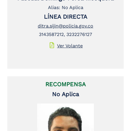
Alias: No Aplica
LÍNEA DIRECTA
ditra.sijin@policia.gov.co
3143587212, 3232276127
Ver Volante
RECOMPENSA
No Aplica