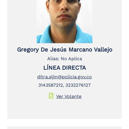
Gregory De Jesús Marcano Vallejo
Alias: No Aplica
LÍNEA DIRECTA
ditra.sijin@policia.gov.co
3143587212, 3232276127
Ver Volante