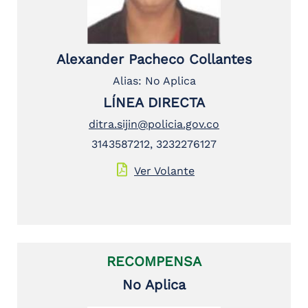
Alexander Pacheco Collantes
Alias: No Aplica
LÍNEA DIRECTA
ditra.sijin@policia.gov.co
3143587212, 3232276127
Ver Volante
RECOMPENSA
No Aplica