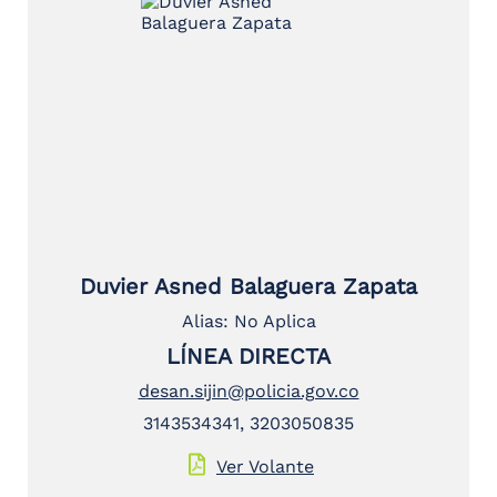
Duvier Asned Balaguera Zapata
Alias: No Aplica
LÍNEA DIRECTA
desan.sijin@policia.gov.co
3143534341, 3203050835
Ver Volante