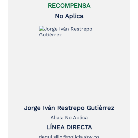
RECOMPENSA
No Aplica
Jorge Iván Restrepo Gutiérrez
Alias: No Aplica
LÍNEA DIRECTA
dequi.sijin@policia.gov.co