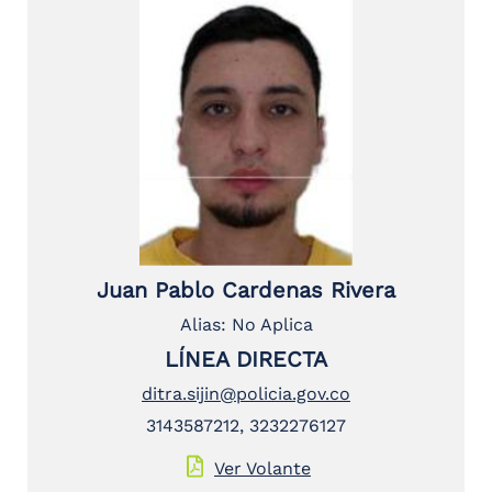
Juan Pablo Cardenas Rivera
Alias: No Aplica
LÍNEA DIRECTA
ditra.sijin@policia.gov.co
3143587212, 3232276127
Ver Volante