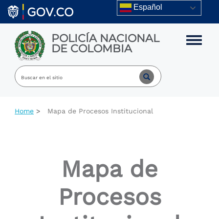
Skip to main content
Español
POLICÍA NACIONAL
Toggle m
DE COLOMBIA
Home
Mapa de Procesos Institucional
Mapa de
Procesos