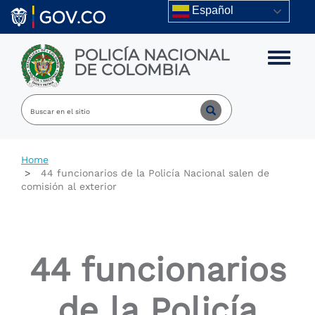
Skip to main content
Español
POLICÍA NACIONAL
Toggle m
DE COLOMBIA
Home
44 funcionarios de la Policía Nacional salen de
comisión al exterior
44 funcionarios
de la Policía