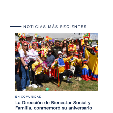
NOTICIAS MÁS RECIENTES
EN COMUNIDAD
PO
 la
La Dirección de Bienestar Social y
Po
Familia, conmemoró su aniversario
co