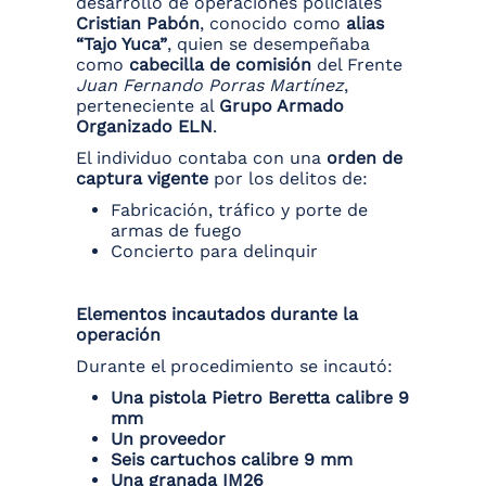
desarrollo de operaciones policiales
Cristian Pabón
, conocido como
alias
“Tajo Yuca”
, quien se desempeñaba
como
cabecilla de comisión
del Frente
Juan Fernando Porras Martínez
,
perteneciente al
Grupo Armado
Organizado ELN
.
El individuo contaba con una
orden de
captura vigente
por los delitos de:
Fabricación, tráfico y porte de
armas de fuego
Concierto para delinquir
Elementos incautados durante la
operación
Durante el procedimiento se incautó:
Una pistola Pietro Beretta calibre 9
mm
Un proveedor
Seis cartuchos calibre 9 mm
Una granada IM26