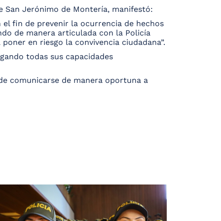
 de San Jerónimo de Montería, manifestó:
 el fin de prevenir la ocurrencia de hechos
ndo de manera articulada con la Policía
oner en riesgo la convivencia ciudadana”.
egando todas sus capacidades
uede comunicarse de manera oportuna a