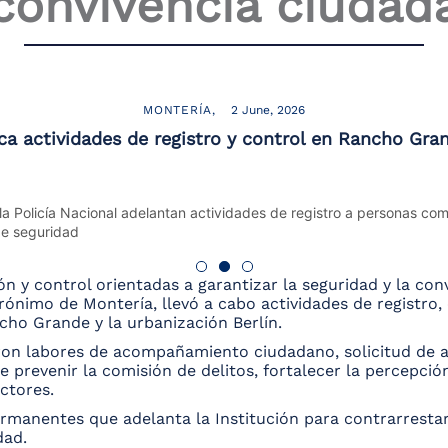
 convivencia ciudad
MONTERÍA
2 June, 2026
ica actividades de registro y control en Rancho Gra
n y control orientadas a garantizar la seguridad y la conv
rónimo de Montería, llevó a cabo actividades de registro,
cho Grande y la urbanización Berlín.
aron labores de acompañamiento ciudadano, solicitud de a
 prevenir la comisión de delitos, fortalecer la percepci
ctores.
rmanentes que adelanta la Institución para contrarrestar
dad.