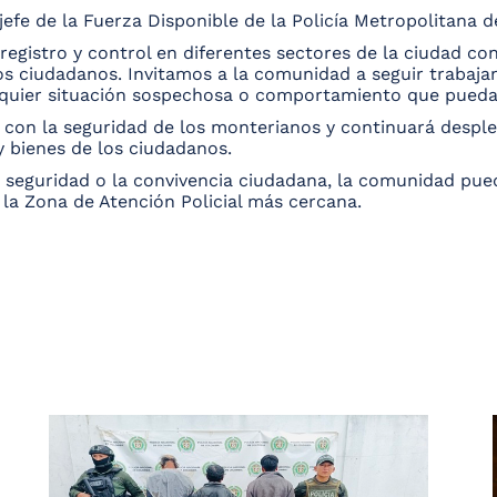
jefe de la Fuerza Disponible de la Policía Metropolitana
egistro y control en diferentes sectores de la ciudad con
los ciudadanos. Invitamos a la comunidad a seguir trabaja
uier situación sospechosa o comportamiento que pueda p
 con la seguridad de los monterianos y continuará despl
 y bienes de los ciudadanos.
a seguridad o la convivencia ciudadana, la comunidad p
 la Zona de Atención Policial más cercana.