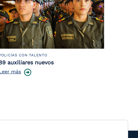
POLICÍAS CON TALENTO
89 auxiliares nuevos
Leer más