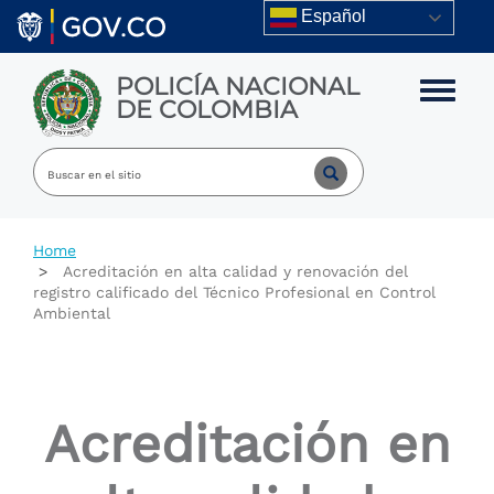
Skip to main content
Español
POLICÍA NACIONAL
Toggle m
DE COLOMBIA
Home
Acreditación en alta calidad y renovación del
registro calificado del Técnico Profesional en Control
Ambiental
Acreditación en