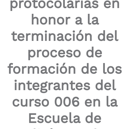
protocolarias en
honor a la
terminación del
proceso de
formación de los
integrantes del
curso 006 en la
Escuela de