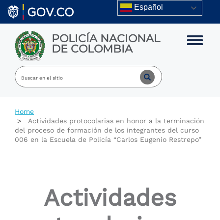
Skip to main content
Español
POLICÍA NACIONAL
Toggle m
DE COLOMBIA
Home
Actividades protocolarias en honor a la terminación
del proceso de formación de los integrantes del curso
006 en la Escuela de Policía “Carlos Eugenio Restrepo”
Actividades