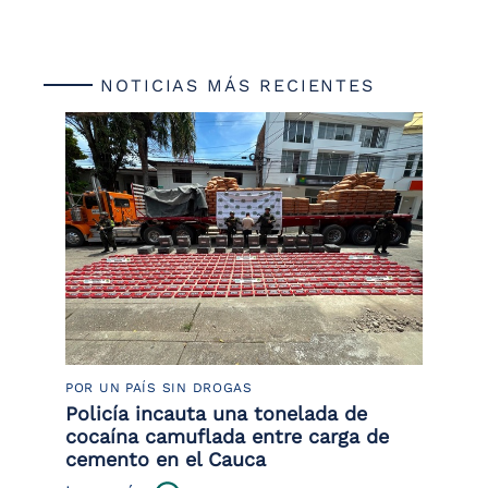
NOTICIAS MÁS RECIENTES
POR UN PAÍS SIN DROGAS
LU
Policía incauta una tonelada de
Tr
cocaína camuflada entre carga de
pr
cemento en el Cauca
lo