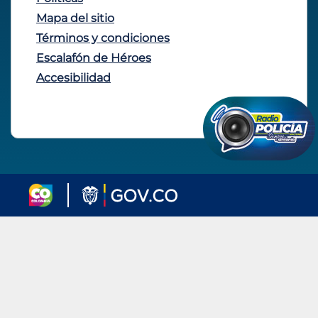
Mapa del sitio
Términos y condiciones
Escalafón de Héroes
Accesibilidad