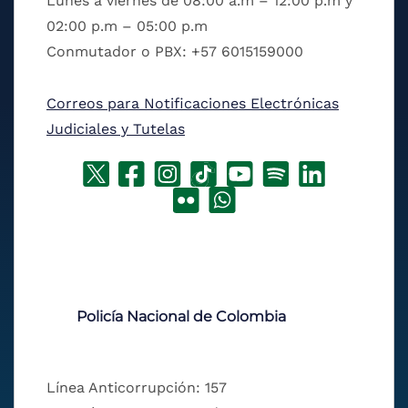
Lunes a viernes de 08:00 a.m – 12:00 p.m y
02:00 p.m – 05:00 p.m
Conmutador o PBX: +57 6015159000
Correos para Notificaciones Electrónicas
Judiciales y Tutelas
Policía Nacional de Colombia
Línea Anticorrupción: 157