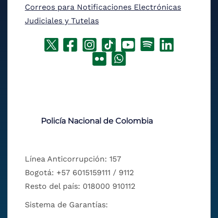
Correos para Notificaciones Electrónicas
Judiciales y Tutelas
Policía Nacional de Colombia
Línea Anticorrupción: 157
Bogotá: +57 6015159111 / 9112
Resto del país: 018000 910112
Sistema de Garantías: