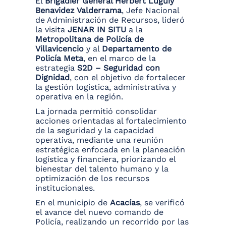
El
Brigadier General Herbert Luguiy
Benavidez Valderrama
, Jefe Nacional
de Administración de Recursos, lideró
la visita
JENAR IN SITU
a la
Metropolitana de Policía de
Villavicencio
y al
Departamento de
Policía Meta
, en el marco de la
estrategia
S2D – Seguridad con
Dignidad
, con el objetivo de fortalecer
la gestión logística, administrativa y
operativa en la región.
La jornada permitió consolidar
acciones orientadas al fortalecimiento
de la seguridad y la capacidad
operativa, mediante una reunión
estratégica enfocada en la planeación
logística y financiera, priorizando el
bienestar del talento humano y la
optimización de los recursos
institucionales.
En el municipio de
Acacías
, se verificó
el avance del nuevo comando de
Policía, realizando un recorrido por las