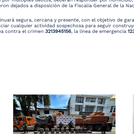
ron dejados a disposición de la Fiscalía General de la Na
nuará segura, cercana y presente, con el objetivo de garan
nciar cualquier actividad sospechosa para seguir constr
nea contra el crimen
3213945156
, la línea de emergencia
12