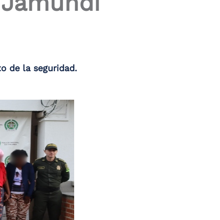
n Jamundí
o de la seguridad.