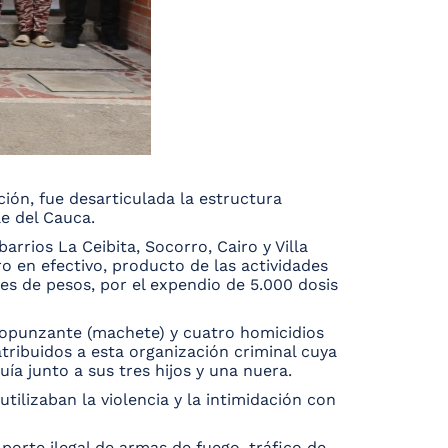
ción, fue desarticulada la estructura
e del Cauca.
arrios La Ceibita, Socorro, Cairo y Villa
o en efectivo, producto de las actividades
es de pesos, por el expendio de 5.000 dosis
rtopunzante (machete) y cuatro homicidios
tribuidos a esta organización criminal cuya
ía junto a sus tres hijos y una nuera.
tilizaban la violencia y la intimidación con
porte ilegal de armas de fuego, tráfico de