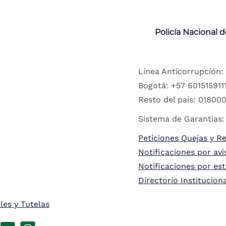
Policía Nacional 
Línea Anticorrupción:
Bogotá: +57 6015159111
Resto del país: 018000
Sistema de Garantías:
Peticiones Quejas y R
Notificaciones por avi
Notificaciones por es
Directorio Institucion
les y Tutelas